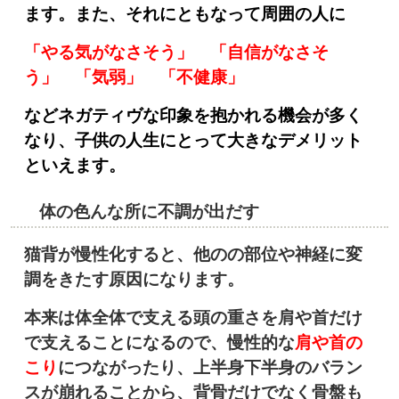
ます。また、それにともなって周囲の人に
「やる気がなさそう」 「自信がなさそ
う」 「気弱」 「不健康」
などネガティヴな印象を抱かれる機会が多く
なり、子供の人生にとって大きなデメリット
といえます。
体の色んな所に不調が出だす
猫背が慢性化すると、他のの部位や神経に変
調をきたす原因になります。
本来は体全体で支える頭の重さを肩や首だけ
で支えることになるので、慢性的な
肩や首の
こり
につながったり、上半身下半身のバラン
スが崩れることから、背骨だけでなく骨盤も