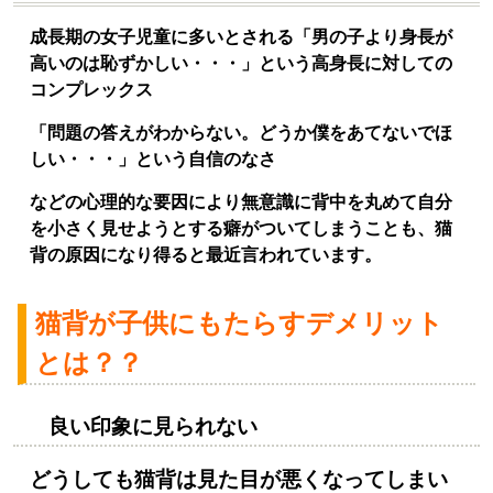
成長期の女子児童に多いとされる「男の子より身長が
高いのは恥ずかしい・・・」という高身長に対しての
コンプレックス
「問題の答えがわからない。どうか僕をあてないでほ
しい・・・」という自信のなさ
などの心理的な要因により無意識に背中を丸めて自分
を小さく見せようとする癖がついてしまうことも、猫
背の原因になり得ると最近言われています。
猫背が子供にもたらすデメリット
とは？？
良い印象に見られない
どうしても猫背は見た目が悪くなってしまい