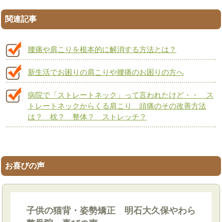
関連記事
腰痛や肩こりを根本的に解消する方法とは？
新生活でお困りの肩こりや腰痛のお困りの方へ
病院で「ストレートネック」って言われたけど・・ ス
トレートネックからくる肩こり 頭痛のその改善方法
は？ 枕？ 整体？ ストレッチ？
お喜びの声
子供の猫背・姿勢矯正 明石大久保やわら