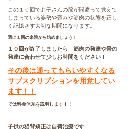
この１０回でお子さんの脳が間違って覚えて
しまっている姿勢や歪みや筋肉の状態を正し
く記憶さす大切な期間になります。
週に１回の来院から始めましょう！
１０回が終了しましたら 筋肉の発達や骨の
発達に合わせて少しお時間をください！
その後は通ってもらいやすくなる
サブスクリプションを用意してい
ます！！
では料金体系を説明します！！
子供の猫背矯正は自費治療です