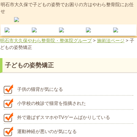
明石市大久保で子どもの姿勢でお困りの方はやわら整骨院にお任
せ
明石市大久保やわら整骨院・整体院グループ
>
施術法ページ
>
子
どもの姿勢矯正
子どもの姿勢矯正
子供の猫背が気になる
小学校の検診で猫背を指摘された
外で遊ばずスマホやTVゲームばかりしている
運動神経が悪いのが気になる